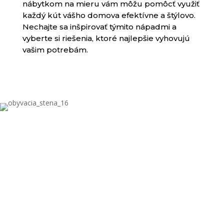
nábytkom na mieru vám môžu pomôcť využiť
každý kút vášho domova efektívne a štýlovo.
Nechajte sa inšpirovať týmito nápadmi a
vyberte si riešenia, ktoré najlepšie vyhovujú
vašim potrebám.
INFORMÁCIE