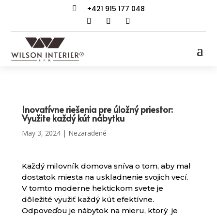
+421 915 177 048

Inovatívne riešenia pre úložný priestor:
Využite každý kút nábytku
May 3, 2024
|
Nezaradené
Každý milovník domova sníva o tom, aby mal
dostatok miesta na uskladnenie svojich vecí.
V tomto moderne hektickom svete je
dôležité využiť každý kút efektívne.
Odpoveďou je nábytok na mieru, ktorý je