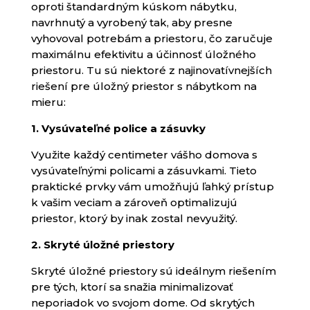
oproti štandardným kúskom nábytku,
navrhnutý a vyrobený tak, aby presne
vyhovoval potrebám a priestoru, čo zaručuje
maximálnu efektivitu a účinnosť úložného
priestoru. Tu sú niektoré z najinovatívnejších
riešení pre úložný priestor s nábytkom na
mieru:
1. Vysúvateľné police a zásuvky
Využite každý centimeter vášho domova s
vysúvateľnými policami a zásuvkami. Tieto
praktické prvky vám umožňujú ľahký prístup
k vašim veciam a zároveň optimalizujú
priestor, ktorý by inak zostal nevyužitý.
2. Skryté úložné priestory
Skryté úložné priestory sú ideálnym riešením
pre tých, ktorí sa snažia minimalizovať
neporiadok vo svojom dome. Od skrytých