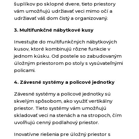
šuplíkov po sklopné dvere, tieto priestory
vám umožňujú udržiavať veci mimo očí a
udržiavať váš dom čistý a organizovaný.
3. Multifunkčné nábytkové kusy
Investujte do multifunkčných nábytkových
kusov, ktoré kombinujú rôzne funkcie v
jednom kúsku. Od postele so zabudovaným
úložným priestorom po stoly s vysúvateľnými
policami.
4. Závesné systémy a policové jednotky
Závesné systémy a policové jednotky sú
skvelým spôsobom, ako využiť vertikálny
priestor. Tieto systémy vám umožňujú
skladovať veci na stenách a na stropoch, čím
uvoľňujú cenný podlahový priestor.
Inovatívne riešenia pre úložný priestor s